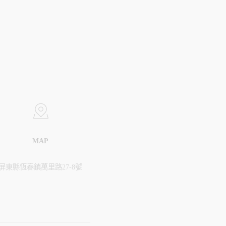
MAP
屏東縣恆春鎮萬里路27-8號