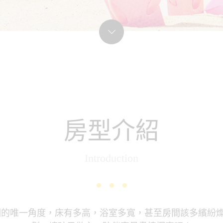
房型介紹
Introduction
們的唯一角度，床有多高，浴室多寬，甚至房間該多繽紛