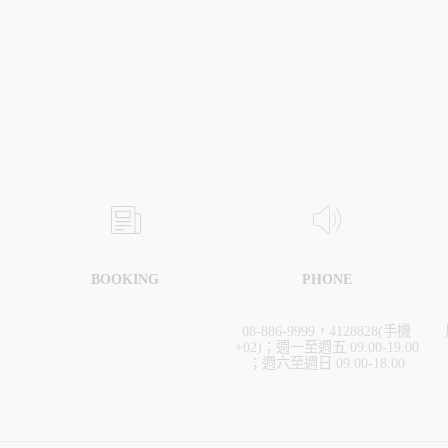
BOOKING
PHONE
08-886-9999，4128828(手機
+02)；週一至週五 09:00-19:00
；週六至週日 09:00-18:00