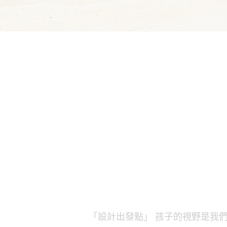
「設計出發點」 孩子的視野是我