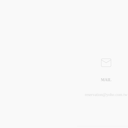
MAIL
reservation@yoho.com.tw