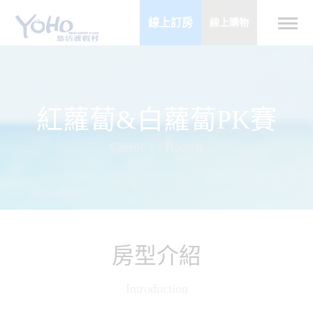
線上訂房
線上購物
紅蘿蔔&白蘿蔔PK賽
Carrot Vs Radish
房型介紹
Introduction