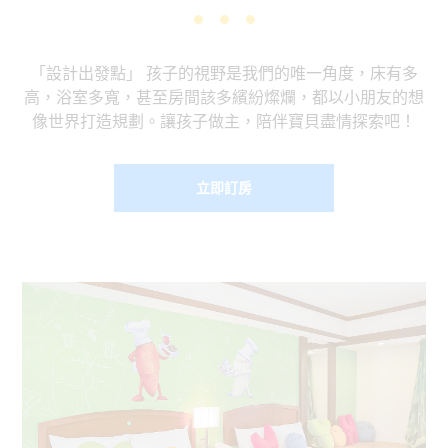
「設計出發點」 孩子的視野是我們的唯一角度，床有多
高，浴室多寬，甚至房間該多繽紛燦爛，都以小朋友的想
像世界打造規劃。讓孩子做主，陪伴寶貝盡情探索吧！
立即訂房