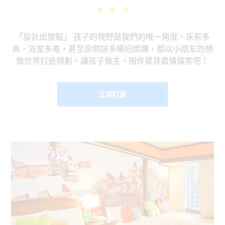
「設計出發點」 孩子的視野是我們的唯一角度，床有多
高，浴室多寬，甚至房間該多繽紛燦爛，都以小朋友的想
像世界打造規劃。讓孩子做主，陪伴寶貝盡情探索吧！
立即訂房