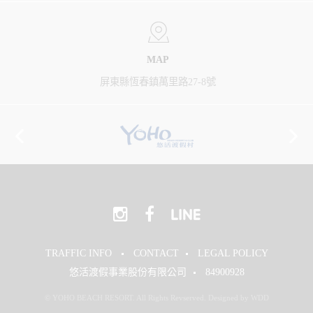
MAP
屏東縣恆春鎮萬里路27-8號
TRAFFIC INFO
CONTACT
LEGAL POLICY
悠活渡假事業股份有限公司
84900928
© YOHO BEACH RESORT. All Rights Revserved. Designed by WDD