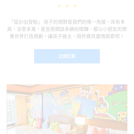
「設計出發點」 孩子的視野是我們的唯一角度，床有多
高，浴室多寬，甚至房間該多繽紛燦爛，都以小朋友的想
像世界打造規劃。讓孩子做主，陪伴寶貝盡情探索吧！
立即訂房