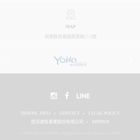
MAP
屏東縣恆春鎮萬里路27-8號
TRAFFIC INFO
CONTACT
LEGAL POLICY
悠活渡假事業股份有限公司
84900928
© YOHO BEACH RESORT. All Rights Revserved. Designed by WDD