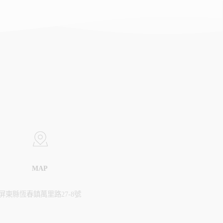
MAP
屏東縣恆春鎮萬里路27-8號