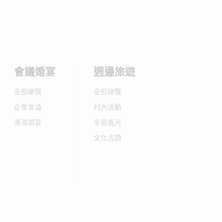
會議婚宴
週邊旅遊
全部總覽
全部總覽
企業會議
村內活動
濱海婚宴
半島風光
文化古蹟