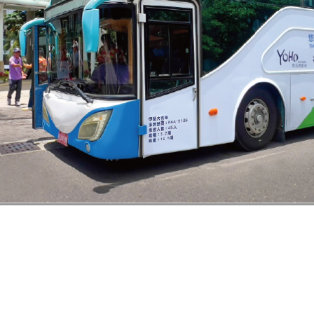
地！
返回上一層
回首頁