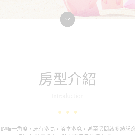
房型介紹
Introduction
們的唯一角度，床有多高，浴室多寬，甚至房間該多繽紛