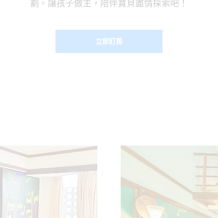
劃。讓孩子做主，陪伴寶貝盡情探索吧！
立即訂房