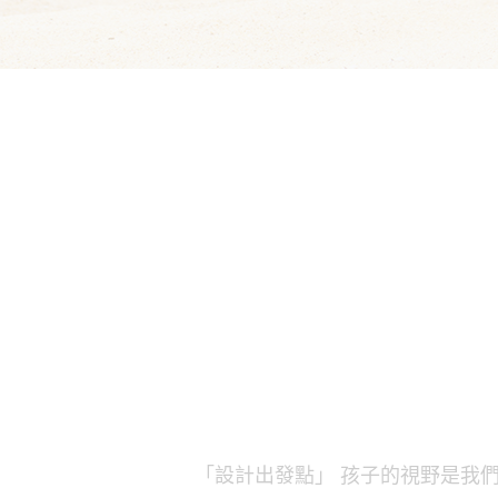
「設計出發點」 孩子的視野是我