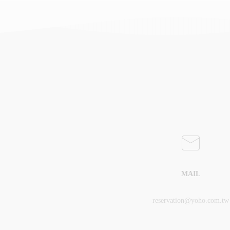
MAIL
reservation@yoho.com.tw