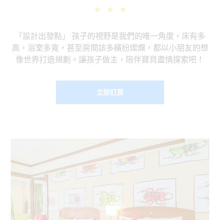
「設計出發點」 孩子的視野是我們的唯一角度，床有多
高，浴室多寬，甚至房間該多繽紛燦爛，都以小朋友的想
像世界打造規劃。讓孩子做主，陪伴寶貝盡情探索吧！
立即訂房