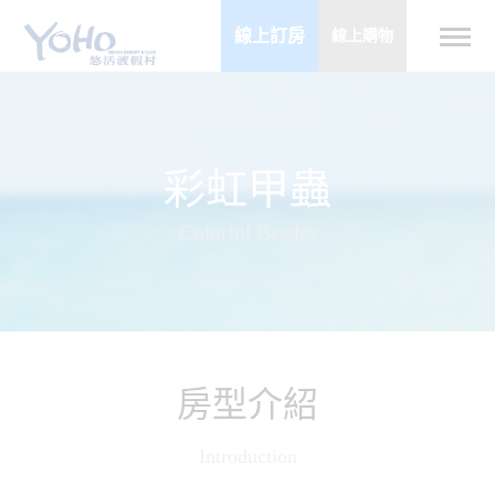
線上訂房
線上購物
彩虹甲蟲
Colorful Beetles
房型介紹
Introduction