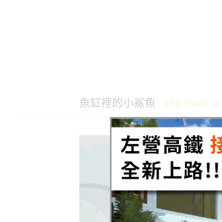
魚缸裡的小鯊魚
The Shark in