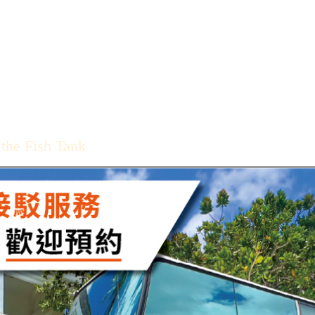
 the Fish Tank