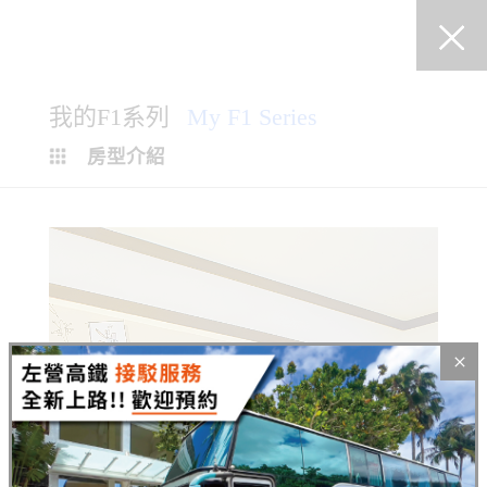
我的F1系列
My F1 Series
房型介紹