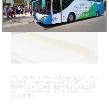
在寒冷的南極，住著一個企鵝王國，他們生活在島
礁和海灘上，每個企鵝看起來都溫文儒雅，直立行
走的樣子就像一位紳仕，但他們也會在冰面上匍匐
爬行，而且還很會游泳，他們游泳的速度可以到時
速60公里呢！