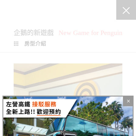
企鵝的新遊戲
New Game for Penguin
房型介紹